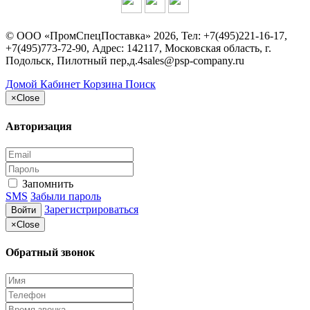
©
ООО «ПромСпецПоставка»
2026, Тел:
+7(495)221-16-17,
+7(495)773-72-90
,
Адрес:
142117, Московская область, г.
Подольск, Пилотный пер,д.4
sales@psp-company.ru
Домой
Кабинет
Корзина
Поиск
×
Close
Авторизация
Запомнить
SMS
Забыли пароль
Зарегистрироваться
Войти
×
Close
Обратный звонок