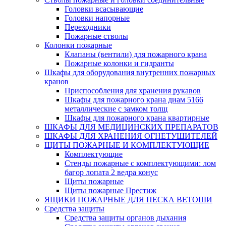
Головки всасывающие
Головки напорные
Переходники
Пожарные стволы
Колонки пожарные
Клапаны (вентили) для пожарного крана
Пожарные колонки и гидранты
Шкафы для оборудования внутренних пожарных
кранов
Приспособления для хранения рукавов
Шкафы для пожарного крана диам 5166
металлические с замком толщ
Шкафы для пожарного крана квартирные
ШКАФЫ ДЛЯ МЕДИЦИНСКИХ ПРЕПАРАТОВ
ШКАФЫ ДЛЯ ХРАНЕНИЯ ОГНЕТУШИТЕЛЕЙ
ЩИТЫ ПОЖАРНЫЕ И КОМПЛЕКТУЮЩИЕ
Комплектующие
Стенды пожарные с комплектующими: лом
багор лопата 2 ведра конус
Щиты пожарные
Щиты пожарные Престиж
ЯЩИКИ ПОЖАРНЫЕ ДЛЯ ПЕСКА ВЕТОШИ
Средства защиты
Средства защиты органов дыхания