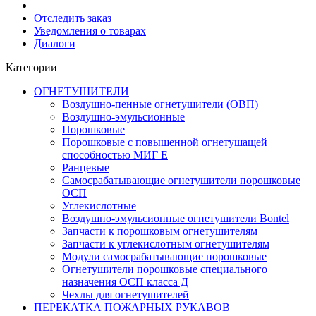
Отследить заказ
Уведомления о товарах
Диалоги
Категории
ОГНЕТУШИТЕЛИ
Воздушно-пенные огнетушители (ОВП)
Воздушно-эмульсионные
Порошковые
Порошковые с повышенной огнетушащей
способностью МИГ Е
Ранцевые
Самосрабатывающие огнетушители порошковые
ОСП
Углекислотные
Воздушно-эмульсионные огнетушители Bontel
Запчасти к порошковым огнетушителям
Запчасти к углекислотным огнетушителям
Модули самосрабатывающие порошковые
Огнетушители порошковые специального
назначения ОСП класса Д
Чехлы для огнетушителей
ПЕРЕКАТКА ПОЖАРНЫХ РУКАВОВ