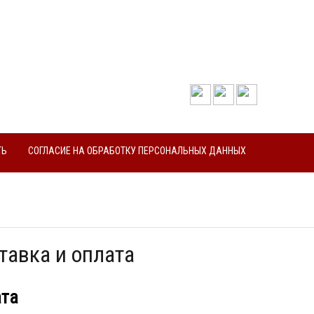
До
+7(495)221-16-17, +7(495)773-72-
ТЬ
СОГЛАСИЕ НА ОБРАБОТКУ ПЕРСОНАЛЬНЫХ ДАННЫХ
тавка и оплата
та