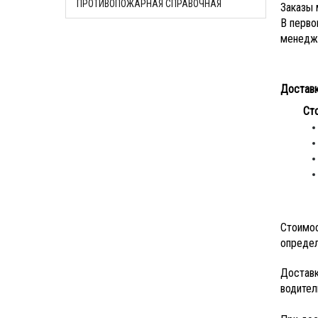
ПРОТИВОПОЖАРНАЯ СПРАВОЧНАЯ
Заказы 
В перво
менедже
Доставк
Ст
Стоимос
определ
Доставк
водител