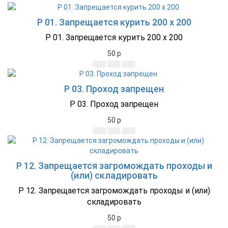
P 01. Запрещается курить 200 x 200
P 01. Запрещается курить 200 x 200
50
p
P 03. Проход запрещен
P 03. Проход запрещен
50
p
P 12. Запрещается загромождать проходы и
(или) складировать
P 12. Запрещается загромождать проходы и (или)
складировать
50
p