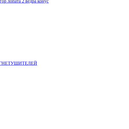
ор лопата 2 ведра конус
ОГНЕТУШИТЕЛЕЙ