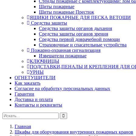
Стенды пожарные с комплектующими: лом баг
Щиты пожарные
Щиты пожарные Престиж
ЯЩИКИ ПОЖАРНЫЕ ДЛЯ ПЕСКА ВЕТОШИ
Средства защиты
Средства защиты органов дыхания
Средства защиты органов зрения
Средства первой доврачебной помощи
Страховочные и спасательные устройства
Пожарно-охранная сигнализация
Извещатели пожарные
КЛЮЧНИЦЫ
ПОДСТАВКИ,ПЕНАЛЫ И КРЕПЛЕНИЯ ДЛЯ 
УРНЫ
ОГНЕТУШИТЕЛИ
Как заказать
Согласие на обработку персональных данных
Гарантии
Доставка и оплата
Контакты и реквизиты
Главная
Шкафы для оборудования внутренних пожарных кранов