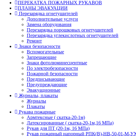
ПЕРЕКАТКА ПОЖАРНЫХ РУКАВОВ
ПЛАНЫ ЭВАКУАЦИИ
Перезарядка огнетушителей
Дополнительные услуги
Замена оборудования
Перезарядка порошковых огнетушителей
Перезарядка углекислотных огнетушителей
Ремонт
Знаки безопасности
Вспомогательные
Запрещающие
Знаки фотолюминесцентные
По электробезопасности
Пожарной безопасности
Предписывающие
Предупреждающие
Эвакуационные
Журналы, плакаты
Журналы
Плакаты
Рукава пожарные
Армтексные ( скатка-20-1м)
Латексированные ( скатка-20-1м,16 МПа)
Рукав для ПТ (20-1м, 16 МПа)
Рукав пожарный напорный РПК(В)-НВ-50-01-М-У