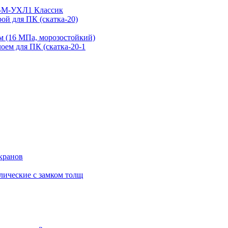
1-М-УХЛ1 Классик
ой для ПК (скатка-20)
 (16 МПа, морозостойкий)
оем для ПК (скатка-20-1
кранов
лические с замком толщ