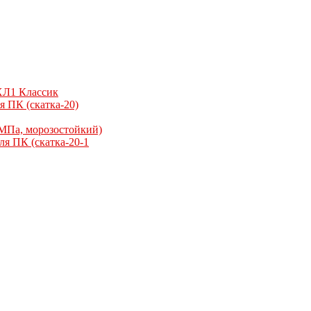
ХЛ1 Классик
я ПК (скатка-20)
МПа, морозостойкий)
я ПК (скатка-20-1