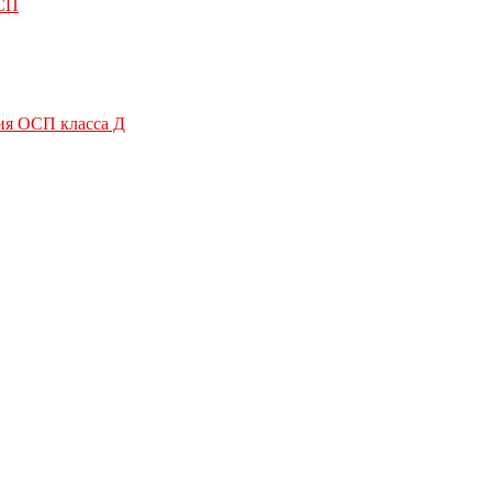
ОСП
ия ОСП класса Д