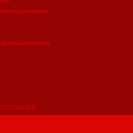
лические с замком толщ
ор лопата 2 ведра конус
ГНЕТУШИТЕЛЕЙ