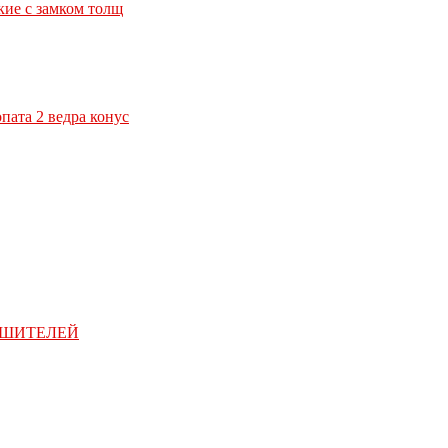
кие с замком толщ
ата 2 ведра конус
УШИТЕЛЕЙ